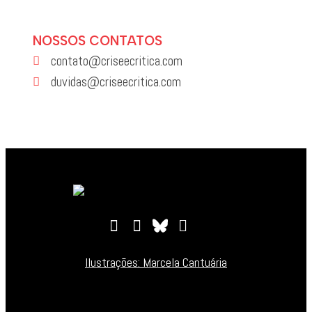
NOSSOS CONTATOS
contato@criseecritica.com
duvidas@criseecritica.com
Ilustrações: Marcela Cantuária