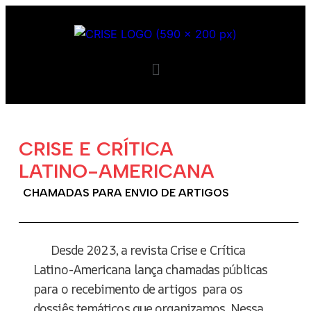
CRISE E CRÍTICA
LATINO-AMERICANA
CHAMADAS PARA ENVIO DE ARTIGOS
Desde 2023, a revista Crise e Crítica
Latino-Americana lança chamadas públicas
para o recebimento de artigos para os
dossiês temáticos que organizamos. Nessa